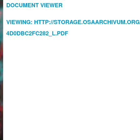
DOCUMENT VIEWER
VIEWING: HTTP://STORAGE.OSAARCHIVUM.ORG/
4D0DBC2FC282_L.PDF