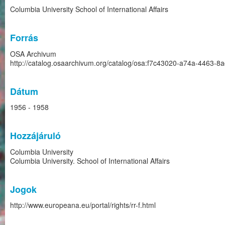
Columbia University School of International Affairs
Forrás
OSA Archivum
http://catalog.osaarchivum.org/catalog/osa:f7c43020-a74a-4463-
Dátum
1956 - 1958
Hozzájáruló
Columbia University
Columbia University. School of International Affairs
Jogok
http://www.europeana.eu/portal/rights/rr-f.html