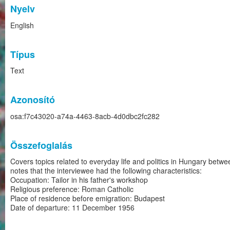
Nyelv
English
Típus
Text
Azonosító
osa:f7c43020-a74a-4463-8acb-4d0dbc2fc282
Összefoglalás
Covers topics related to everyday life and politics in Hungary bet
notes that the interviewee had the following characteristics:
Occupation: Tailor in his father's workshop
Religious preference: Roman Catholic
Place of residence before emigration: Budapest
Date of departure: 11 December 1956