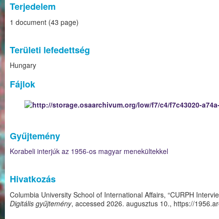
Terjedelem
1 document (43 page)
Területi lefedettség
Hungary
Fájlok
Gyűjtemény
Korabeli interjúk az 1956-os magyar menekültekkel
Hivatkozás
Columbia University School of International Affairs, “CURPH Interv
Digitális gyűjtemény
, accessed 2026. augusztus 10.,
https://1956.