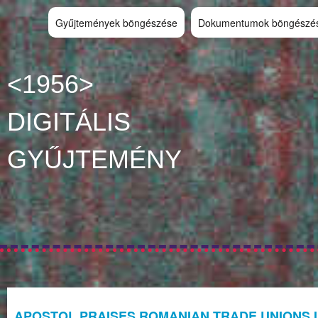
Gyűjtemények böngészése
Dokumentumok böngészé
<1956>
DIGITÁLIS
GYŰJTEMÉNY
APOSTOL PRAISES ROMANIAN TRADE UNIONS 