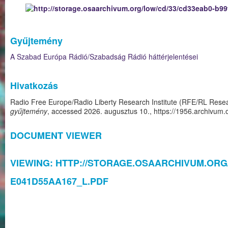
Gyűjtemény
A Szabad Európa Rádió/Szabadság Rádió háttérjelentései
Hivatkozás
Radio Free Europe/Radio Liberty Research Institute (RFE/RL Resea
gyűjtemény
, accessed 2026. augusztus 10.,
https://1956.archivu
DOCUMENT VIEWER
VIEWING: HTTP://STORAGE.OSAARCHIVUM.ORG/
E041D55AA167_L.PDF