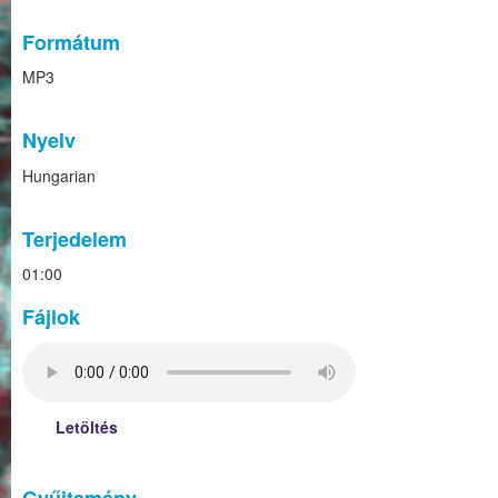
Formátum
MP3
Nyelv
Hungarian
Terjedelem
01:00
Fájlok
Letöltés
Gyűjtemény