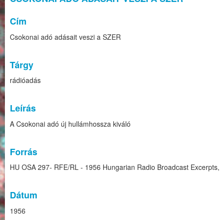
Cím
Csokonai adó adásait veszi a SZER
Tárgy
rádióadás
Leírás
A Csokonai adó új hullámhossza kiváló
Forrás
HU OSA 297- RFE/RL - 1956 Hungarian Radio Broadcast Excerpts,
Dátum
1956