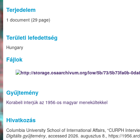
Terjedelem
1 document (29 page)
Területi lefedettség
Hungary
Fájlok
Gyűjtemény
Korabeli interjúk az 1956-os magyar menekültekkel
Hivatkozás
Columbia University School of International Affairs, “CURPH Interv
Digitális gyűjtemény
, accessed 2026. augusztus 8.,
https://1956.a