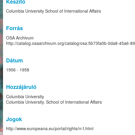
Készítő
Columbia University School of International Affairs
Forrás
OSA Archivum
http://catalog.osaarchivum.org/catalog/osa:5b73fa0b-0da8-45a6-
Dátum
1956 - 1958
Hozzájáruló
Columbia University
Columbia University. School of International Affairs
Jogok
http://www.europeana.eu/portal/rights/rr-f.html