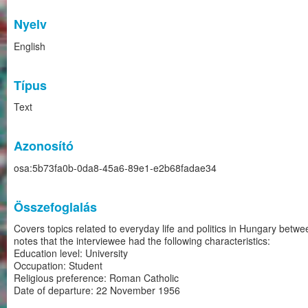
Nyelv
English
Típus
Text
Azonosító
osa:5b73fa0b-0da8-45a6-89e1-e2b68fadae34
Összefoglalás
Covers topics related to everyday life and politics in Hungary bet
notes that the interviewee had the following characteristics:
Education level: University
Occupation: Student
Religious preference: Roman Catholic
Date of departure: 22 November 1956