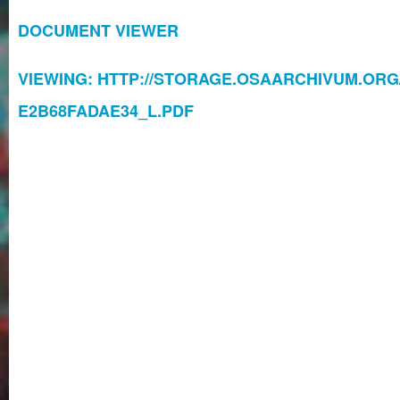
DOCUMENT VIEWER
VIEWING: HTTP://STORAGE.OSAARCHIVUM.ORG/
E2B68FADAE34_L.PDF