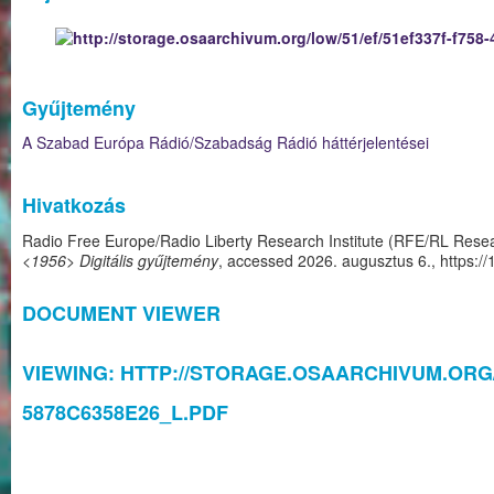
Gyűjtemény
A Szabad Európa Rádió/Szabadság Rádió háttérjelentései
Hivatkozás
Radio Free Europe/Radio Liberty Research Institute (RFE/RL Resear
<1956> Digitális gyűjtemény
, accessed 2026. augusztus 6.,
https:/
DOCUMENT VIEWER
VIEWING: HTTP://STORAGE.OSAARCHIVUM.ORG/L
5878C6358E26_L.PDF