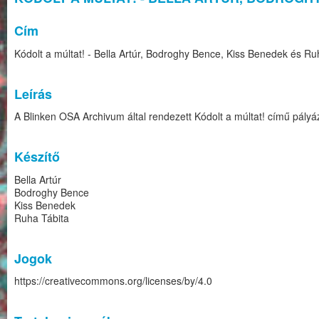
Cím
Kódolt a múltat! - Bella Artúr, Bodroghy Bence, Kiss Benedek és Ru
Leírás
A Blinken OSA Archivum által rendezett Kódolt a múltat! című pályá
Készítő
Bella Artúr
Bodroghy Bence
Kiss Benedek
Ruha Tábita
Jogok
https://creativecommons.org/licenses/by/4.0