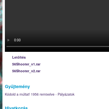
Letöltés
56Shooter_v1.rar
56Shooter_v2.rar
Gyűjtemény
Kódold a múltat! 1956 remixelve - Pályázatok
Hivatkozás