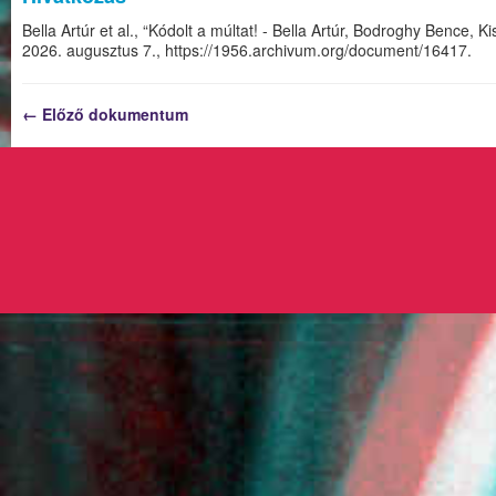
Bella Artúr et al., “Kódolt a múltat! - Bella Artúr, Bodroghy Bence,
2026. augusztus 7.,
https://1956.archivum.org/document/16417
.
← Előző dokumentum