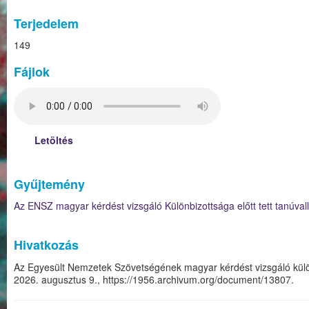
Terjedelem
149
Fájlok
Letöltés
Gyűjtemény
Az ENSZ magyar kérdést vizsgáló Különbizottsága előtt tett tanúva
Hivatkozás
Az Egyesült Nemzetek Szövetségének magyar kérdést vizsgáló külö
2026. augusztus 9.,
https://1956.archivum.org/document/13807
.