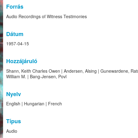
Forrás
Audio Recordings of Witness Testimonies
Dátum
1957-04-15
Hozzájáruló
Shann, Keith Charles Owen | Andersen, Alsing | Gunewardene, Ratna
William M. | Bang-Jensen, Povl
Nyelv
English | Hungarian | French
Típus
Audio