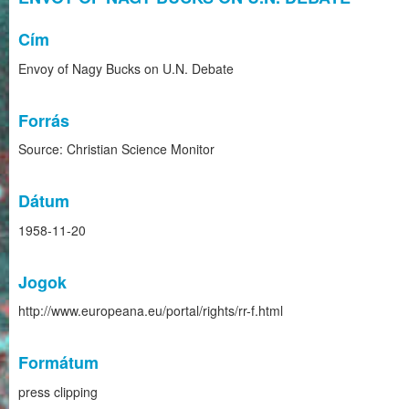
Cím
Envoy of Nagy Bucks on U.N. Debate
Forrás
Source: Christian Science Monitor
Dátum
1958-11-20
Jogok
http://www.europeana.eu/portal/rights/rr-f.html
Formátum
press clipping