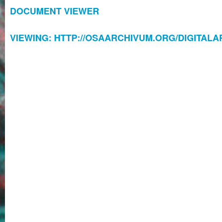
DOCUMENT VIEWER
VIEWING: HTTP://OSAARCHIVUM.ORG/DIGITALAR