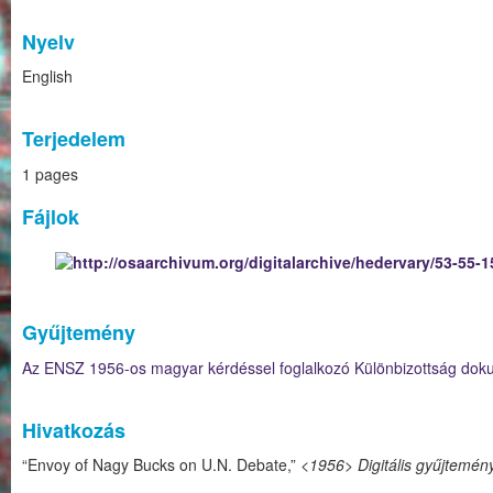
Nyelv
English
Terjedelem
1 pages
Fájlok
Gyűjtemény
Az ENSZ 1956-os magyar kérdéssel foglalkozó Különbizottság do
Hivatkozás
“Envoy of Nagy Bucks on U.N. Debate,”
<1956> Digitális gyűjtemén