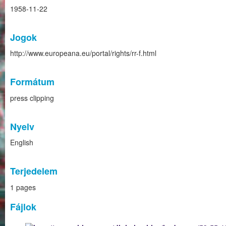
1958-11-22
Jogok
http://www.europeana.eu/portal/rights/rr-f.html
Formátum
press clipping
Nyelv
English
Terjedelem
1 pages
Fájlok